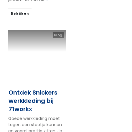
Bekijken
Blog
Ontdek Snickers
werkkleding bij
71workx
Goede werkkleding moet
tegen een stootje kunnen
en vooral prettig zitten. Je