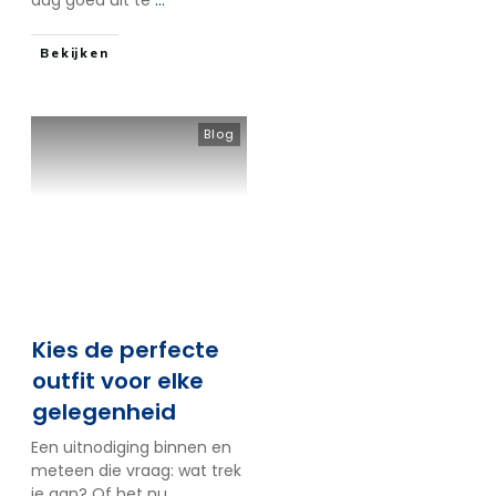
dag goed uit te
...
Bekijken
Blog
Kies de perfecte
outfit voor elke
gelegenheid
Een uitnodiging binnen en
meteen die vraag: wat trek
je aan? Of het nu
...