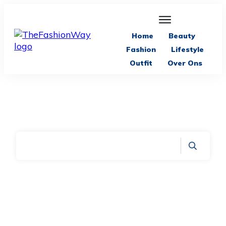
Home
Beauty
Fashion
Lifestyle
Outfit
Over Ons
Home
|
Archives: Blog